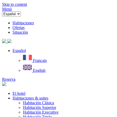
Skip to content
Menú
Habitaciones
Ofertas
Situación
Español
Français
English
Reserva
El hotel
Habitaciones & suites
Habitación Clásica
Habitación Superior
Habitación Executive
Habitación Triple