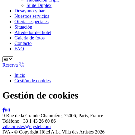
Suite Duplex
Desayuno y bar
Nuestros servicios
Ofertas especiales
Situación
Alrededor del hotel
Galería de fotos
Contacto
FAQ
Reserva
Inicio
Gestión de cookies
Gestión de cookies
9 Rue de la Grande Chaumière, 75006, Paris, France
Teléfono +33 1 43 26 60 86
villa.artistes@elystel.com
IVA - © Copyright Hôtel A La Villa des Artistes 2026