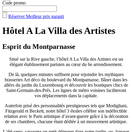
Code promo
Réserver
Meilleur prix garanti
Hôtel A La Villa des Artistes
Esprit du Montparnasse
Situé sur la Rive gauche, l’hôtel A La Villa des Artistes est un
élégant établissement parisien au cœur du 6e arrondissement.
De là, quelques minutes suffisent pour rejoindre les mythiques
brasseries Art déco du boulevard du Montparnasse, flâner dans les
allées du jardin du Luxembourg et découvrir les boutiques chics de
Saint-Germain-des-Prés. Les lignes de métro voisines faciliteront
vos déplacements dans la capitale.
Autrefois prisé des personnalités prestigieuses tels que Modigliani,
Fitzgerald et Beckett, notre hôtel 3 étoiles célèbre son indéfectible
relation avec le Paris artistique d’avant-guerre grâce à la décoration
de ses chambres, chacune étant dédiée à un mouvement artistique.
L’été venu, savourez un petit-déjeuner dans notre jardin, ou, lorsque