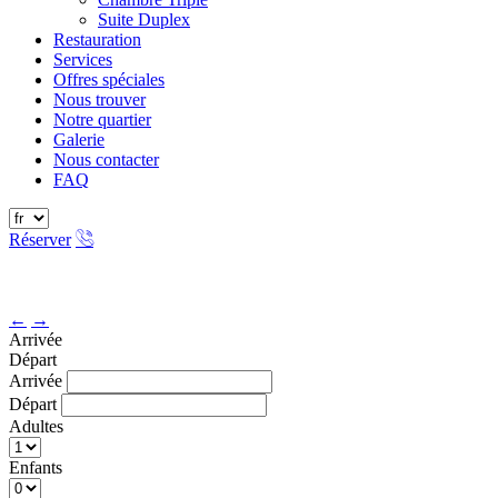
Suite Duplex
Restauration
Services
Offres spéciales
Nous trouver
Notre quartier
Galerie
Nous contacter
FAQ
Réserver
←
→
Arrivée
Départ
Arrivée
Départ
Adultes
Enfants