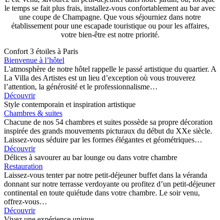
le temps se fait plus frais, installez-vous confortablement au bar avec
une coupe de Champagne. Que vous séjourniez dans notre
établissement pour une escapade touristique ou pour les affaires,
votre bien-être est notre priorité.
Confort 3 étoiles à Paris
Bienvenue à l’hôtel
L'atmosphère de notre hôtel rappelle le passé artistique du quartier. A
La Villa des Artistes est un lieu d’exception où vous trouverez
l’attention, la générosité et le professionnalisme…
Découvrir
Style contemporain et inspiration artistique
Chambres & suites
Chacune de nos 54 chambres et suites possède sa propre décoration
inspirée des grands mouvements picturaux du début du XXe siècle.
Laissez-vous séduire par les formes élégantes et géométriques…
Découvrir
Délices à savourer au bar lounge ou dans votre chambre
Restauration
Laissez-vous tenter par notre petit-déjeuner buffet dans la véranda
donnant sur notre terrasse verdoyante ou profitez d’un petit-déjeuner
continental en toute quiétude dans votre chambre. Le soir venu,
offrez-vous…
Découvrir
Vivez une expérience unique